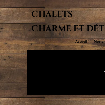
Chalets
Charme et dét
Accueil
Nos ch