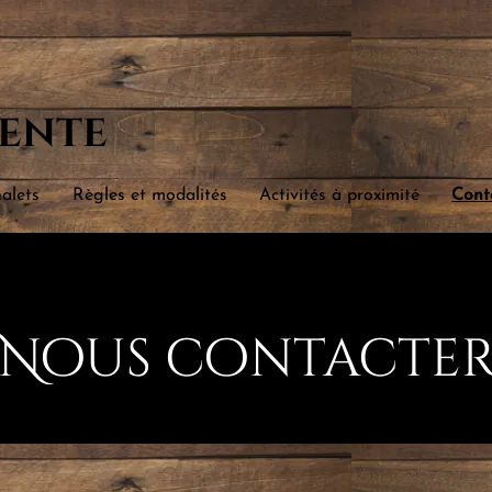
ente
alets
Règles et modalités
Activités à proximité
Cont
Nous contacte