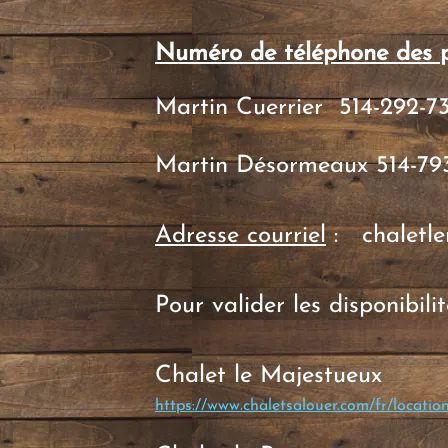
Numéro de téléphone des p
Martin Cuerrier 514-292-7
Martin Désormeaux 514-79
Adresse courriel
:
chaletl
Pour valider les disponibilit
Chalet le Majestueux
https://www.chaletsalouer.com/fr/locatio