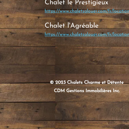
Chalet le Prestigieux
https://www.chaletsalouer.com/fr/locatio
Chalet l'Agréable
https://www.chaletsalouer.com/fr/location
© 2023 Chalets Charme et Détente
CDM Gestions Immobilières Inc.