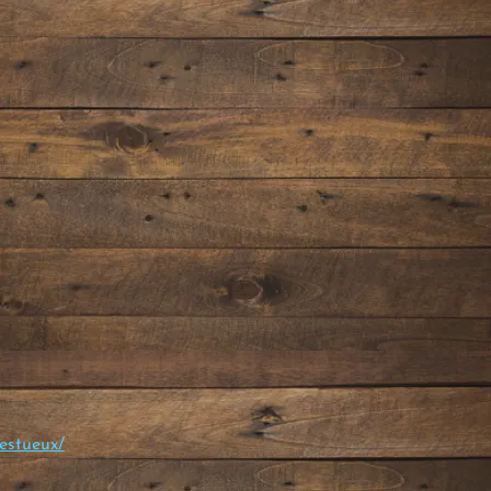
jestueux/